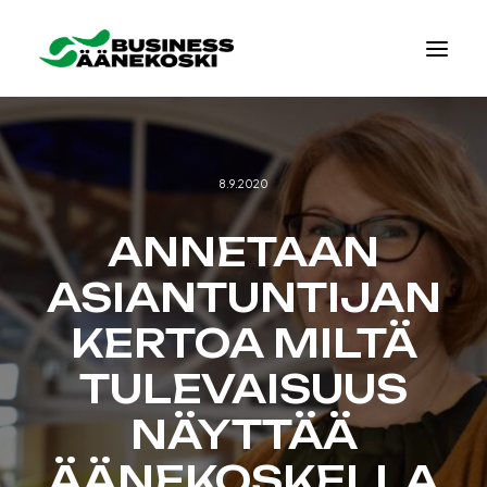
8.9.2020
ANNETAAN
ASIANTUNTIJAN
KERTOA MILTÄ
TULEVAISUUS
NÄYTTÄÄ
ÄÄNEKOSKELLA