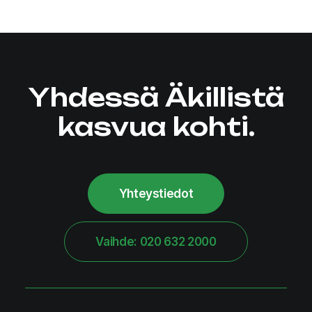
Yhdessä Äkillistä
kasvua kohti.
Yhteystiedot
Vaihde: 020 632 2000