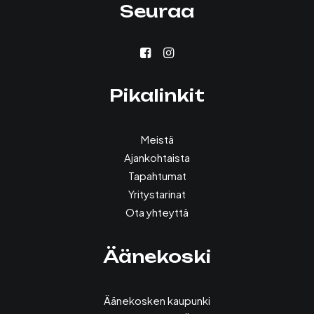
Seuraa
Pikalinkit
Meistä
Ajankohtaista
Tapahtumat
Yritystarinat
Ota yhteyttä
Äänekoski
Äänekosken kaupunki