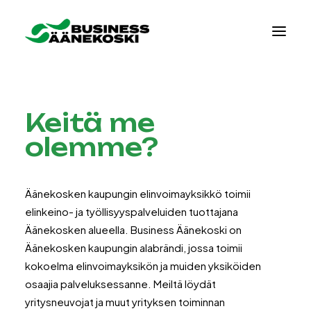
Keitä me
olemme?
Äänekosken kaupungin elinvoimayksikkö toimii
elinkeino- ja työllisyyspalveluiden tuottajana
Äänekosken alueella. Business Äänekoski on
Äänekosken kaupungin alabrändi, jossa toimii
kokoelma elinvoimayksikön ja muiden yksiköiden
osaajia palveluksessanne. Meiltä löydät
yritysneuvojat ja muut yrityksen toiminnan