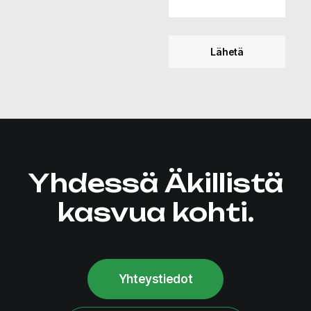
Yhdessä Äkillistä
kasvua kohti.
Yhteystiedot