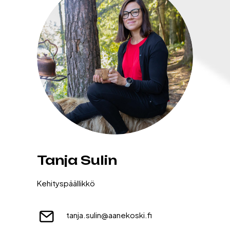
Tanja Sulin
Kehityspäällikkö
tanja.sulin@aanekoski.fi