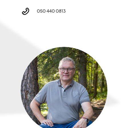
050 440 0813