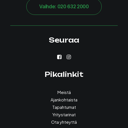
Vaihde: 020 632 2000
Seuraa
Pikalinkit
Meistä
Ajankohtaista
Tapahtumat
Yritystarinat
Ota yhteyttä