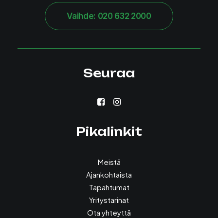
Vaihde: 020 632 2000
Seuraa
Pikalinkit
Meistä
Ajankohtaista
Tapahtumat
Yritystarinat
Ota yhteyttä