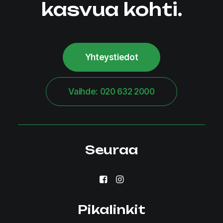
kasvua kohti.
Yhteystiedot
Vaihde: 020 632 2000
Seuraa
Pikalinkit