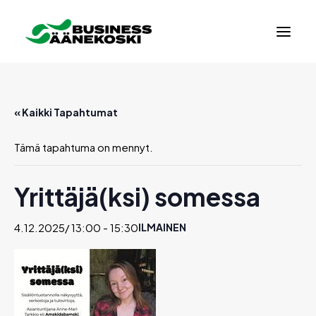
« Kaikki Tapahtumat
Tämä tapahtuma on mennyt.
Yrittäjä(ksi) somessa
4.12.2025/ 13:00
-
15:30
ILMAINEN