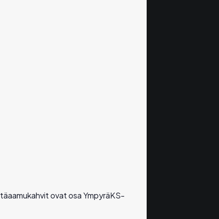
 Etäaamukahvit ovat osa YmpyräKS-