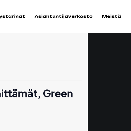
tystarinat
Asiantuntijaverkosto
Meistä
ittämät, Green