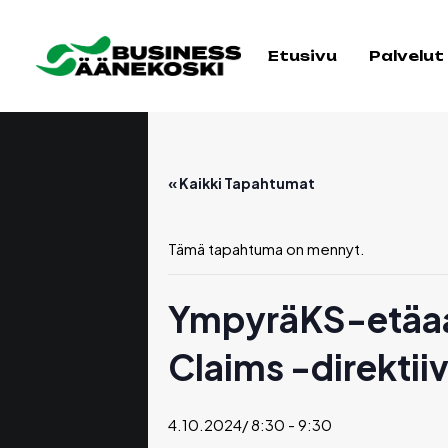
Etusivu
Palvelut
« Kaikki Tapahtumat
Tämä tapahtuma on mennyt.
YmpyräKS-etäaam
Claims -direktiiv
4.10.2024/ 8:30
-
9:30