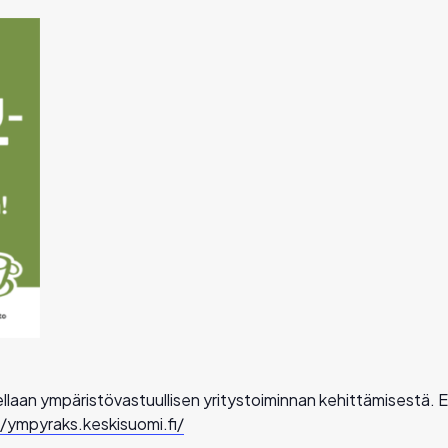
laan ympäristövastuullisen yritystoiminnan kehittämisestä.
//ympyraks.keskisuomi.fi/