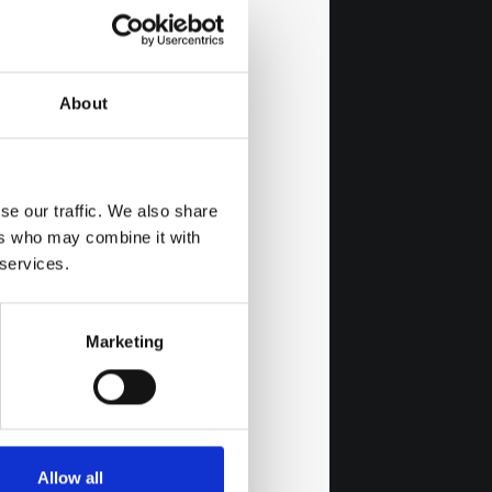
About
se our traffic. We also share
ers who may combine it with
 services.
Marketing
Allow all