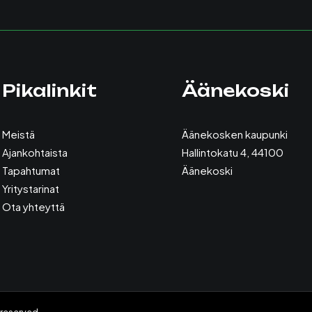
Pikalinkit
Äänekoski
Meistä
Äänekosken kaupunki
Ajankohtaista
Hallintokatu 4, 44100
Tapahtumat
Äänekoski
Yritystarinat
Ota yhteyttä