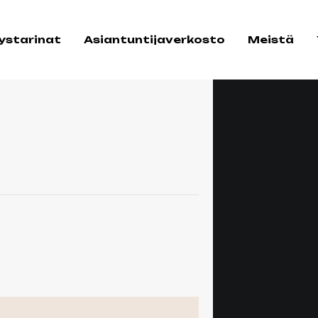
tystarinat
Asiantuntijaverkosto
Meistä