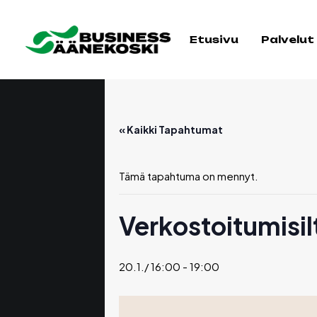
Etusivu
Palvelut
« Kaikki Tapahtumat
Tämä tapahtuma on mennyt.
Verkostoitumisil
20.1./ 16:00
-
19:00