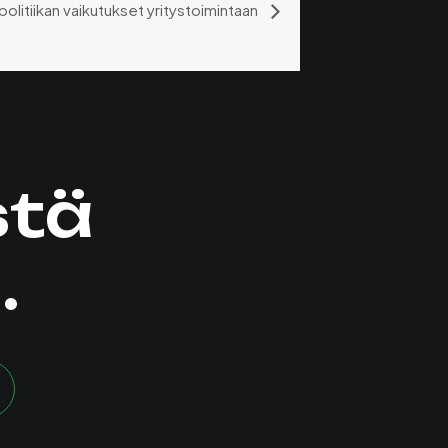
olitiikan vaikutukset yritystoimintaan
stä
.