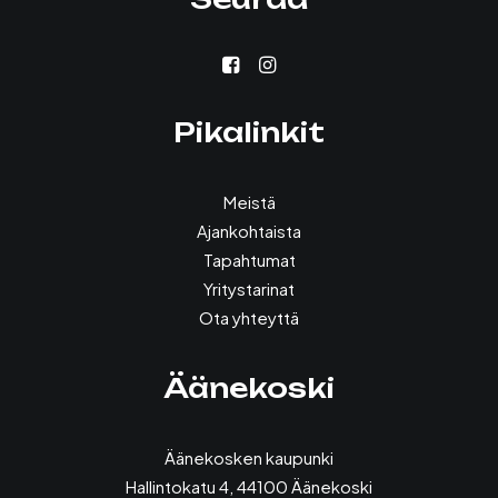
Pikalinkit
Meistä
Ajankohtaista
Tapahtumat
Yritystarinat
Ota yhteyttä
Äänekoski
Äänekosken kaupunki
Hallintokatu 4, 44100 Äänekoski