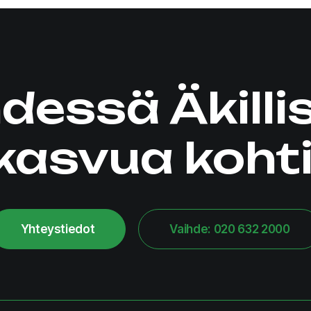
dessä Äkilli
kasvua kohti
Yhteystiedot
Vaihde: 020 632 2000