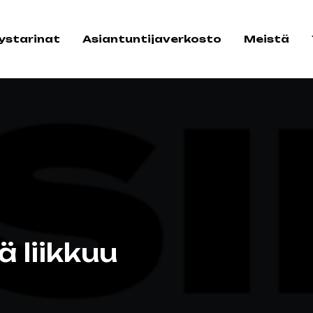
tystarinat
Asiantuntijaverkosto
Meistä
 liikkuu