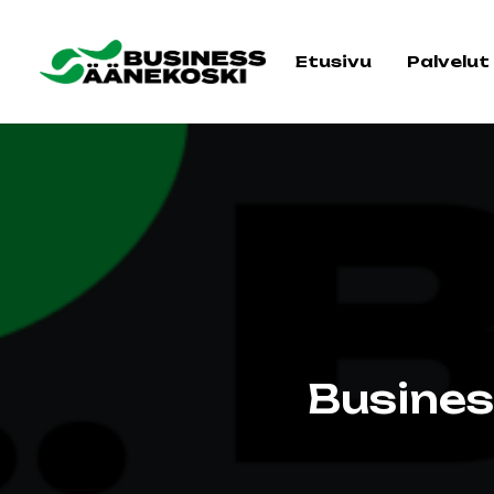
Etusivu
Palvelut
Busines