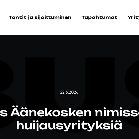
Tontit ja sijoittuminen
Tapahtumat
Yri
22.6.2026
s Äänekosken nimissä
huijausyrityksiä