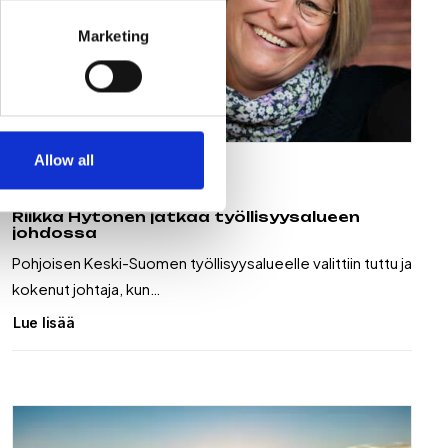
Marketing
Allow all
9.6.2026
Riikka Hytönen jatkaa työllisyysalueen
johdossa
Pohjoisen Keski-Suomen työllisyysalueelle valittiin tuttu ja
kokenut johtaja, kun…
Lue lisää