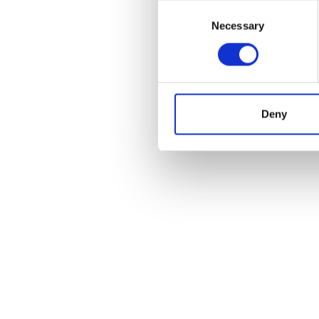
Consent
Selection
Necessary
Deny