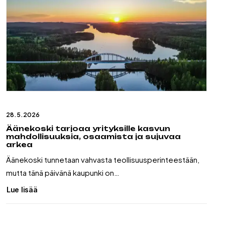
28.5.2026
Äänekoski tarjoaa yrityksille kasvun
mahdollisuuksia, osaamista ja sujuvaa
arkea
Äänekoski tunnetaan vahvasta teollisuusperinteestään,
mutta tänä päivänä kaupunki on…
Lue lisää