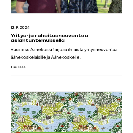
12.9.2024
Yritys- ja rahoitusneuvontaa
asiantuntemuksella
Business Äänekoski tarjoaa ilmaista yritysneuvontaa
äänekoskelaisille ja Äänekoskelle…
Lue lisää