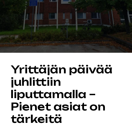
Yrittäjän päivää
juhlittiin
liputtamalla –
Pienet asiat on
tärkeitä