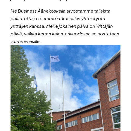
Me Business Äänekoskella arvostamme tällaista
palautetta ja teemme jatkossakin yhteistyötä
yrittäjien kanssa. Meille jokainen päivä on Yrittäjän
päivä, vaikka kerran kalenterivuodessa se nostetaan
isommin esille.