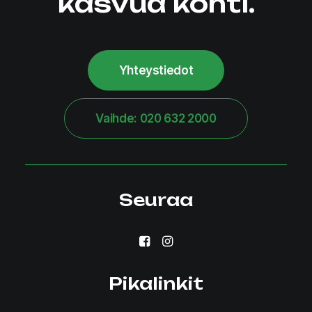
kasvua kohti.
Yhteystiedot
Vaihde: 020 632 2000
Seuraa
Pikalinkit