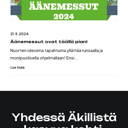
21.5.2024
Äänemessut ovat täällä pian!
Nuorten ideoima tapahtuma yllättää runsaalla ja
monipuolisella ohjelmallaan! Ensi…
Lue lisää
Yhdessä Äkillistä